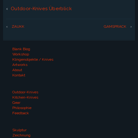
‹
Outdoor-Knives Überblick
‹
ZAUKK
GAMSPRACK
›
Blank Blog
Workshop
Klingenobjekte / Knives
Artworks
About
Kontakt
Outdoor-Knives
Kitchen-Knives
Gear
Philosophie
Feedback
Skulptur
Zeichnung