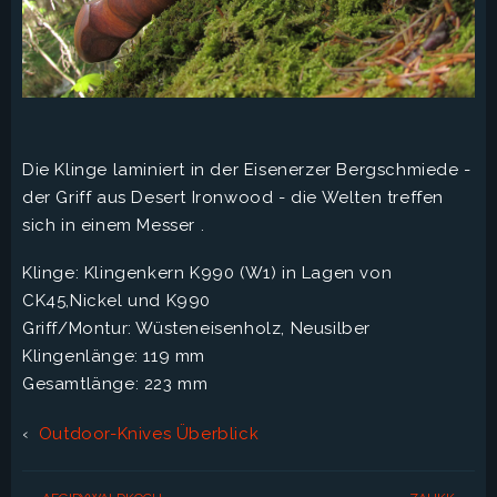
Die Klinge laminiert in der Eisenerzer Bergschmiede -
der Griff aus Desert Ironwood - die Welten treffen
sich in einem Messer .
Klinge: Klingenkern K990 (W1) in Lagen von
CK45,Nickel und K990
Griff/Montur: Wüsteneisenholz, Neusilber
Klingenlänge: 119 mm
Gesamtlänge: 223 mm
‹
Outdoor-Knives Überblick