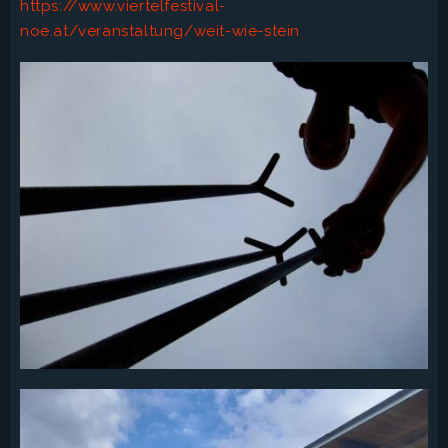
https://www.viertelfestival-
noe.at/veranstaltung/weit-wie-stein