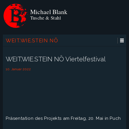
Michael Blank
Tusche & Stahl
WEIT.WIE.STEIN NÖ
Viertelfestival
WEIT.WIE.STEIN NÖ Viertelfestival
10. Januar 2022
Präsentation des Projekts am Freitag, 20. Mai in Puch