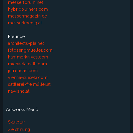
messerforum.net
hybridburners.com
messermagazin.de
messerkoenig.at
Freunde
architects-pla.net
fotosengmueller.com
hammerknives.com
michaelamath.com
juliafuchs.com
vienna-suiseki.com
sattlerei-freimüller.at
nawisho.at
Artworks Menü
Skulptur
Zeichnung