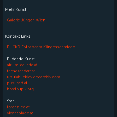
Mehr Kunst
Galerie Jünger, Wien
Kontakt Links
FLICKR Fotostream Klingenschmiede
Bildende Kunst
atrium-ed-arte.at
friendsandart.at
ursulablicklevideoarchiv.com
publicart.at
hotelpupik.org
Stahl
lorenzi.co.at
viennablade.at