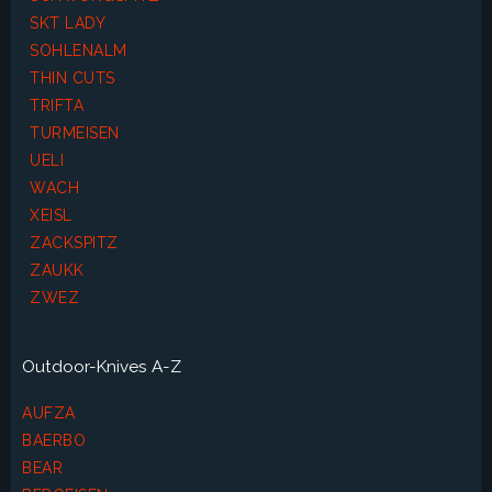
SKT LADY
SOHLENALM
THIN CUTS
TRIFTA
TURMEISEN
UELI
WACH
XEISL
ZACKSPITZ
ZAUKK
ZWEZ
Outdoor-Knives A-Z
AUFZA
BAERBO
BEAR