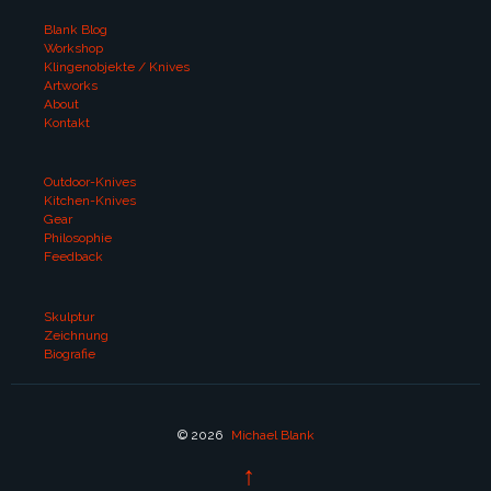
Blank Blog
Workshop
Klingenobjekte / Knives
Artworks
About
Kontakt
Outdoor-Knives
Kitchen-Knives
Gear
Philosophie
Feedback
Skulptur
Zeichnung
Biografie
© 2026
Michael Blank
↑