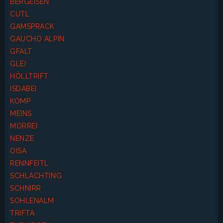
BERGEISEN
CUTL
GAMSPRACK
GAUCHO ALPIN
GFALT
GLEI
HÖLLTRIFT
ISDABEI
KOMP
MEINS
MORREI
NENZE
OISA
RENNFEITL
SCHLACHTING
SCHNIRR
SOHLENALM
TRIFTA