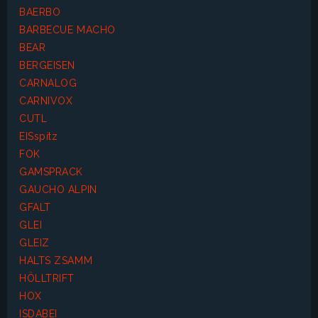
BAERBO
BARBECUE MACHO
BEAR
BERGEISEN
CARNALOG
CARNIVOX
CUTL
EISspitz
FOK
GAMSPRACK
GAUCHO ALPIN
GFALT
GLEI
GLEIZ
HALTS ZSAMM
HÖLLTRIFT
HOX
ISDABEI