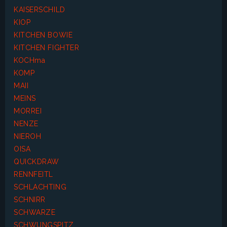
KAISERSCHILD
KIOP
KITCHEN BOWIE
KITCHEN FIGHTER
KOCHma
KOMP
MAII
MEINS
MORREI
NENZE
NIEROH
OISA
QUICKDRAW
RENNFEITL
SCHLACHTING
SCHNIRR
SCHWARZE
SCHWUNGSPITZ