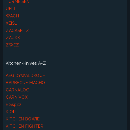
TURMEISEN
UELI
WACH
XEISL
ZACKSPITZ
ZAUKK
ZWEZ
Kitchen-Knives A-Z
AEGIDYWALDKOCH
BARBECUE MACHO
CARNALOG
CARNIVOX
EISspitz
KIOP
KITCHEN BOWIE
KITCHEN FIGHTER