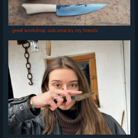
… great workshop outcome by my friends …