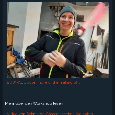
BOWPAL … soon more of the making of …
Mehr über den Workshop lesen
Video von Schmiede-Gästen ansehen (youtube)