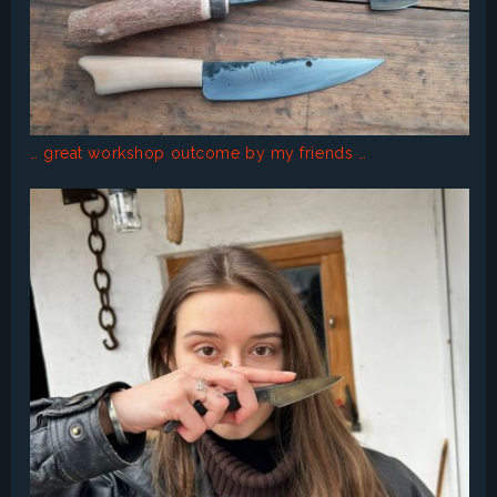
… great workshop outcome by my friends …