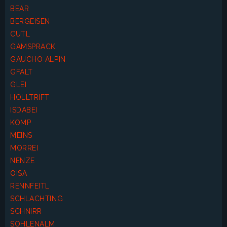
BEAR
BERGEISEN
CUTL
GAMSPRACK
GAUCHO ALPIN
GFALT
GLEI
HÖLLTRIFT
ISDABEI
KOMP
MEINS
MORREI
NENZE
OISA
RENNFEITL
SCHLACHTING
SCHNIRR
SOHLENALM