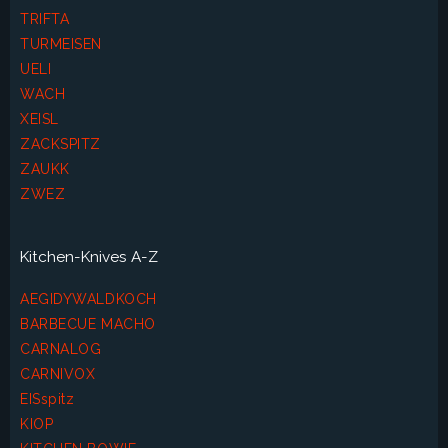
TRIFTA
TURMEISEN
UELI
WACH
XEISL
ZACKSPITZ
ZAUKK
ZWEZ
Kitchen-Knives A-Z
AEGIDYWALDKOCH
BARBECUE MACHO
CARNALOG
CARNIVOX
EISspitz
KIOP