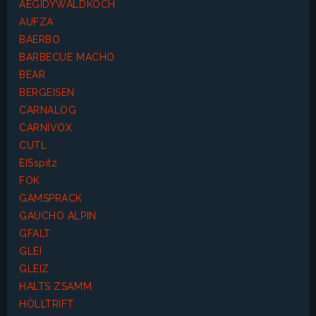
AEGIDYWALDKOCH
AUFZA
BAERBO
BARBECUE MACHO
BEAR
BERGEISEN
CARNALOG
CARNIVOX
CUTL
EISspitz
FOK
GAMSPRACK
GAUCHO ALPIN
GFALT
GLEI
GLEIZ
HALTS ZSAMM
HÖLLTRIFT