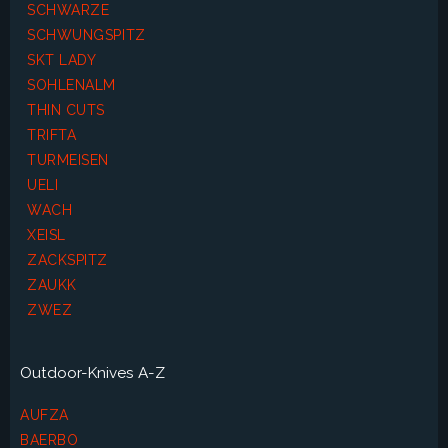
SCHWARZE
SCHWUNGSPITZ
SKT LADY
SOHLENALM
THIN CUTS
TRIFTA
TURMEISEN
UELI
WACH
XEISL
ZACKSPITZ
ZAUKK
ZWEZ
Outdoor-Knives A-Z
AUFZA
BAERBO