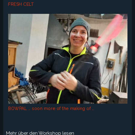
FRESH CELT
BOWPAL … soon more of the making of …
Mehr über den Workshop lesen