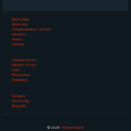
Blank Blog
Workshop
Klingenobjekte / Knives
Artworks
About
Kontakt
Outdoor-Knives
Kitchen-Knives
Gear
Philosophie
Feedback
Skulptur
Zeichnung
Biografie
© 2026
Michael Blank