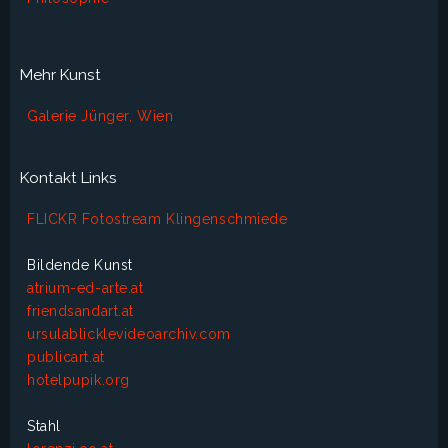
Mehr Kunst
Galerie Jünger, Wien
Kontakt Links
FLICKR Fotostream Klingenschmiede
Bildende Kunst
atrium-ed-arte.at
friendsandart.at
ursulablicklevideoarchiv.com
publicart.at
hotelpupik.org
Stahl