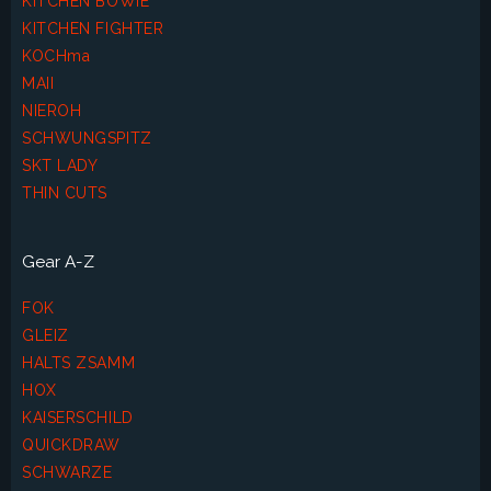
KITCHEN BOWIE
KITCHEN FIGHTER
KOCHma
MAII
NIEROH
SCHWUNGSPITZ
SKT LADY
THIN CUTS
Gear A-Z
FOK
GLEIZ
HALTS ZSAMM
HOX
KAISERSCHILD
QUICKDRAW
SCHWARZE